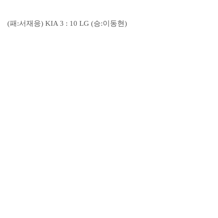
(패:서재응) KIA 3 : 10 LG (승:이동현)