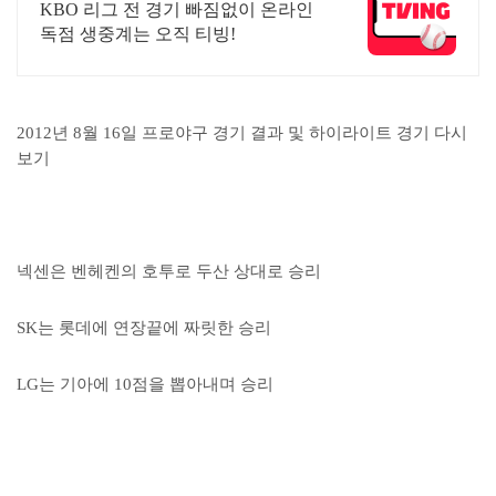
부터
KBO 리그 전 경기 빠짐없이 온라인
독점 생중계는 오직 티빙!
2012년 8월 16일 프로야구 경기 결과 및 하이라이트 경기 다시
보기
넥센은 벤헤켄의 호투로 두산 상대로 승리
SK는 롯데에 연장끝에 짜릿한 승리
LG는 기아에 10점을 뽑아내며 승리