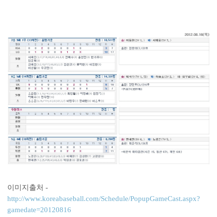
이미지출처 -
http://www.koreabaseball.com/Schedule/PopupGameCast.aspx?
gamedate=20120816