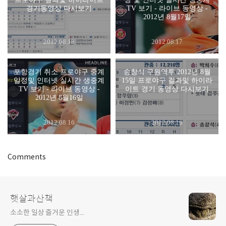
경기동영상 다시보기
TV 보기 - 라이브 동영상 -
2012년 8월17일
2012.08.18
2012.08.17
포항경기 취소 프로야구 중계
송창식 구원역투 2012년 8월
일정및 인터넷 실시간 생중계
15일 프로야구 결과및 하이라
TV 보기 - 라이브 동영상 -
이트 경기 동영상 다시보기
2012년 8월16일
2012.08.16
2012.08.16
Comments
햇살과산책
소소한 일상 즐거운 인생...