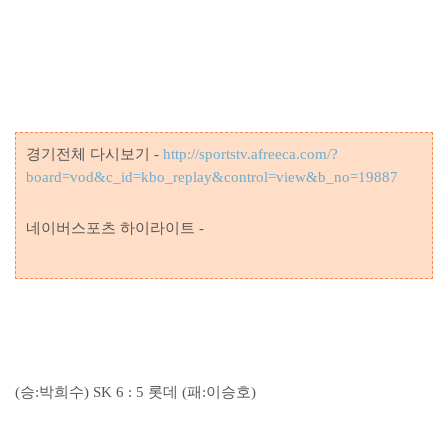
경기전체 다시보기 -
http://sportstv.afreeca.com/?
board=vod&c_id=kbo_replay&control=view&b_no=19887
네이버스포츠 하이라이트 -
(승:박희수) SK 6 : 5 롯데 (패:이승호)