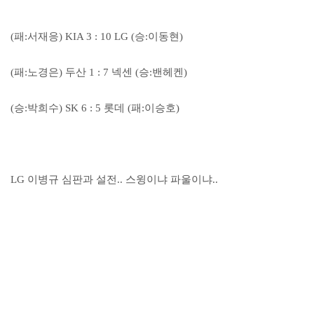
(패:서재응) KIA 3 : 10 LG (승:이동현)
(패:노경은) 두산 1 : 7 넥센 (승:밴헤켄)
(승:박희수) SK 6 : 5 롯데 (패:이승호)
LG 이병규 심판과 설전.. 스윙이냐 파울이냐..