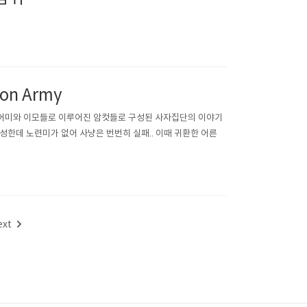
n Army
들과 어미와 이모들로 이루어진 암컷들로 구성된 사자집단의 이야기
성한데 노련미가 없어 사냥은 번번히 실패.. 이때 귀환한 어른
ext