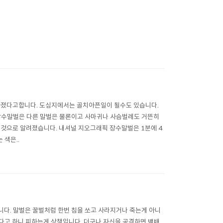
좋아졌다고합니다. 도심지에서는 골치아픈일이 될수도 있습니다.
장수말벌은 다른 말벌은 물론이고 사마귀나 사슴벌레도 거뜬히
것으로 알려졌습니다. 내셔널 지오그래픽 장수말벌은 1분에 4
 색은..
다. 말벌은 꿀벌처럼 한번 침을 쏘고 사라지거나 죽는게 아니
다고 하니 피하는게 상책입니다. 더구나 자신을 공격하면 백배