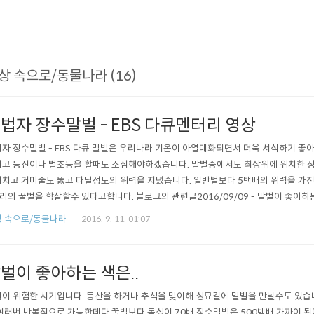
상 속으로/동물나라 (16)
법자 장수말벌 - EBS 다큐멘터리 영상
자 장수말벌 - EBS 다큐 말벌은 우리나라 기온이 아열대화되면서 더욱 서식하기 
고 등산이나 벌초등을 할때도 조심해야하겠습니다. 말벌중에서도 최상위에 위치한 
치고 거미줄도 뚫고 다닐정도의 위력을 지녔습니다. 일반벌보다 5백배의 위력을 가진
리의 꿀벌을 학살할수 있다고합니다. 블로그의 관련글2016/09/09 - 말벌이 좋아하는
 속으로/동물나라
2016. 9. 11. 01:07
벌이 좋아하는 색은..
이 위험한 시기입니다. 등산을 하거나 추석을 맞이해 성묘길에 말벌을 만날수도 있습니
여러번 반복적으로 가능한데다 꿀벌보다 독성이 70배 장수말벌은 500백배 가까이 된