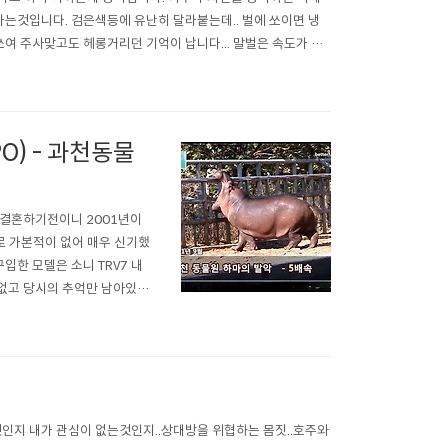
가는것입니다. 검은색등에 유난히 달라붙는데.. 벌에 쏘이면 냉
 주사맞고도 헤롱거리던 기억이 납니다... 말벌은 속도가 빠
O) - 과천동물
 결혼하기전이니 2001년이
 가본적이 없어 매우 신기했
입한 모델은 소니 TRV7 내
없고 당시의 추억만 남아있는
 그가운데 가장 강하게 남아
동물로 생각.. 하지만 알고보
지 내가 관심이 없는것인지..상대방을 위협하는 몸짓..호주와