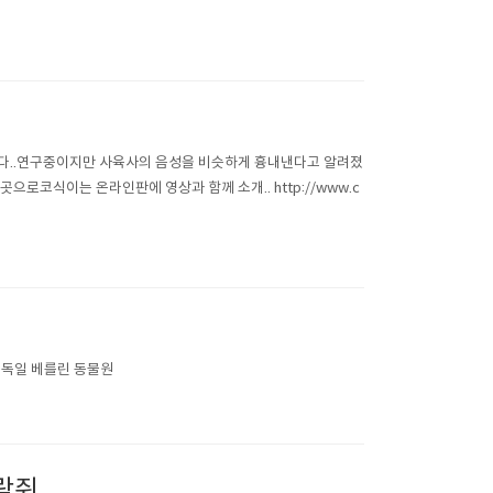
니다..연구중이지만 사육사의 음성을 비슷하게 흉내낸다고 알려졌
로코식이는 온라인판에 영상과 함께 소개.. http://www.c
 독일 베를린 동물원
람쥐