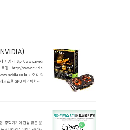
VIDIA)
 - http://www.nvidi
특징 - http://www.nvidia.
/www.nvidia.co.kr 비주얼 컴
속최고효율 GPU 아키텍처인
게이머들..
..광학기기에 관심 많은 분
업 캐논코리아컨슈머이미징㈜(w