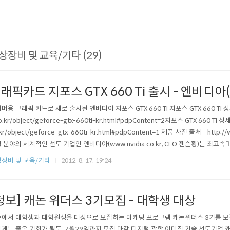
상장비 및 교육/기타 (29)
래픽카드 지포스 GTX 660 Ti 출시 - 엔비디아(N
머용 그래픽 카드로 새로 출시된 엔비디아 지포스 GTX 660 Ti 지포스 GTX 660 Ti 상세 사양
o.kr/object/geforce-gtx-660ti-kr.html#pdpContent=2지포스 GTX 660 Ti 상세 
kr/object/geforce-gtx-660ti-kr.html#pdpContent=1 제품 사진 출처 - http:/
 분야의 세계적인 선도 기업인 엔비디아(www.nvidia.co.kr, CEO 젠슨황)는 최고
러(Kepler)에 기반한 게이머용 GPU인 지포스(GeForce) GTX 660 Ti를 출시했다. 
장비 및 교육/기타
2012. 8. 17. 19:24
정보] 캐논 위더스 3기모집 - 대학생 대상
에서 대학생과 대학원생을 대상으로 모집하는 마케팅 프로그램 캐논위더스 3기를 모집
게는 좋은 기회가 될듯..7월29일까지 모집 마감 디지털 광학 이미징 기술 선도기