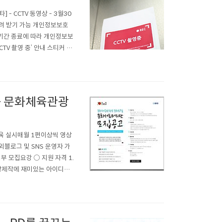
 - CCTV 동영상 - 3월30
내려 받기 가능 개인정보보호
도기간 종료에 따라 개인정보보
TV 촬영 중’ 안내 스티커 5
리기기의 설치·운영 제한 내
설치 목적 및 장소 ▲촬..
 - 문화체육관광
육 실시매월 1편이상씩 영상
외블로그 및 SNS 운영자 가
D 세부 모집요강 ○ 지원 자격 1.
화영상제작에 재미있는 아이디어
) 5. 블로그 및 트위터 등 소