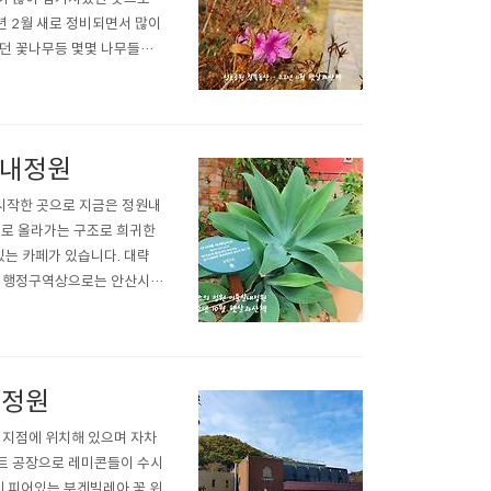
년 2월 새로 정비되면서 많이
던 꽃나무등 몇몇 나무들이
수있습니다. 이전 철쭉동산
이 모두 개방된 형태로 바뀌
실내정원
시작한 곳으로 지금은 정원내
으로 올라가는 구조로 희귀한
는 카페가 있습니다. 대략
데 행정구역상으로는 안산시
. 군포에서 접근하기 용이한
기도 했는데 전철을 타고가다
 정원
지점에 위치해 있으며 자차
트 공장으로 레미콘들이 수시
에 피어있는 부겐빌레아 꽃 위