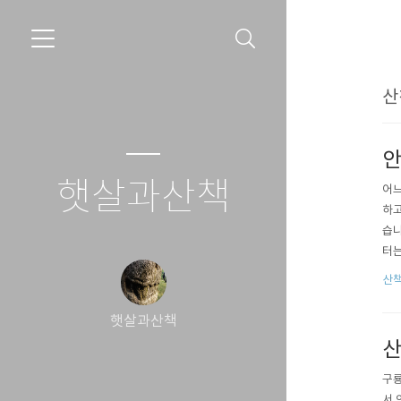
산
안
햇살과산책
어느
하고
습니
터는
최근
산책
던 
산식
햇살과산책
산
구룡
서 