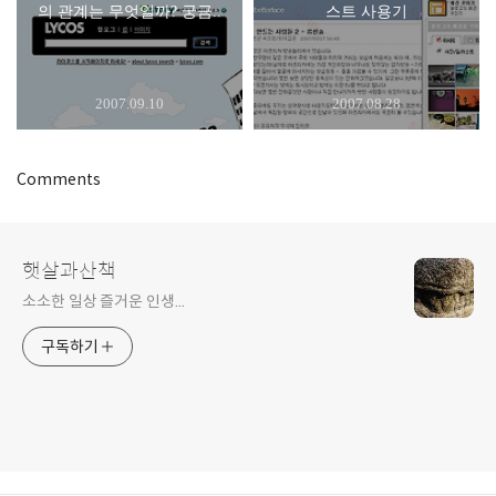
의 관계는 무엇일까? 궁금..
스트 사용기
2007.09.10
2007.08.28
Comments
햇살과산책
소소한 일상 즐거운 인생...
구독하기