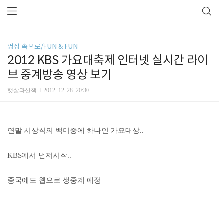
영상 속으로/FUN & FUN
2012 KBS 가요대축제 인터넷 실시간 라이
브 중계방송 영상 보기
햇살과산책
2012. 12. 28. 20:30
연말 시상식의 백미중에 하나인 가요대상..
KBS에서 먼저시작..
중국에도 웹으로 생중계 예정