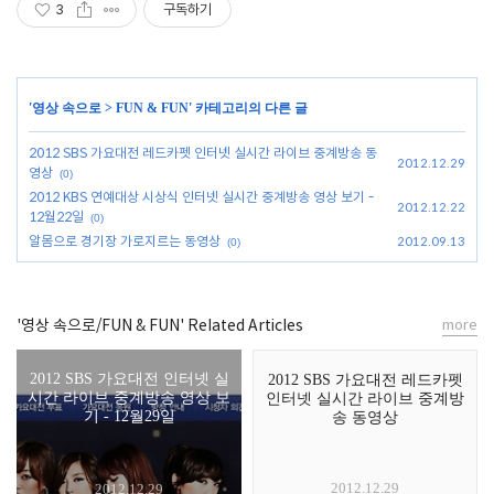
3
구독하기
'
영상 속으로
>
FUN & FUN
' 카테고리의 다른 글
2012 SBS 가요대전 레드카펫 인터넷 실시간 라이브 중계방송 동
2012.12.29
영상
(0)
2012 KBS 연예대상 시상식 인터넷 실시간 중계방송 영상 보기 -
2012.12.22
12월22일
(0)
알몸으로 경기장 가로지르는 동영상
2012.09.13
(0)
'영상 속으로/FUN & FUN' Related Articles
more
2012 SBS 가요대전 인터넷 실
2012 SBS 가요대전 레드카펫
시간 라이브 중계방송 영상 보
인터넷 실시간 라이브 중계방
기 - 12월29일
송 동영상
2012.12.29
2012.12.29