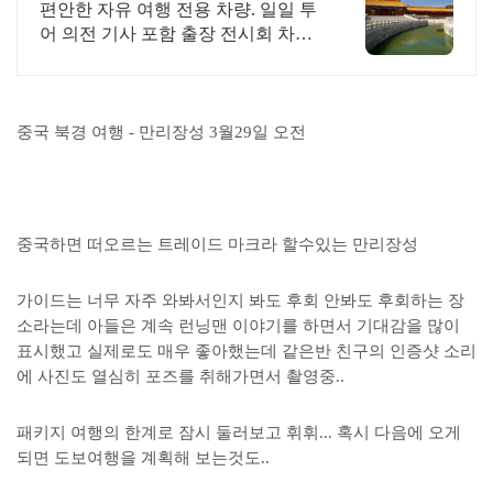
톡 실시간 한국어 지원!
편안한 자유 여행 전용 차량. 일일 투
어 의전 기사 포함 출장 전시회 차량
출장 의전 차량 전시회 차량 지원 세
단 콜밴 버스 외곽 장거리 맞춤 견적.
중국 북경 여행 - 만리장성 3월29일 오전
중국하면 떠오르는 트레이드 마크라 할수있는 만리장성
가이드는 너무 자주 와봐서인지 봐도 후회 안봐도 후회하는 장
소라는데 아들은 계속 런닝맨 이야기를 하면서 기대감을 많이
표시했고 실제로도 매우 좋아했는데 같은반 친구의 인증샷 소리
에 사진도 열심히 포즈를 취해가면서 촬영중..
패키지 여행의 한계로 잠시 둘러보고 휘휘... 혹시 다음에 오게
되면 도보여행을 계획해 보는것도..