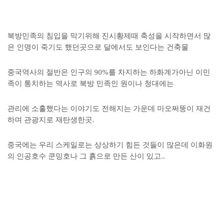
북방민족의 침입을 막기위해 진시황제때 축성을 시작하면서 많
은 인명이 죽기도 했던곳으로 달에서도 보인다는 건축물
중국역사의 절반은 인구의 90%를 차지하는 하화계가아닌 이민
족이 통치하는 역사로 북방 민족인 원이나 청대에는
관리에 소홀했다는 이야기도 전해지는 가운데 마오쩌뚱이 재건
하며 관광지로 재탄생한곳.
중국에는 우리 스케일로는 상상하기 힘든 것들이 많은데 이화원
의 인공호수 쿤밍호나 그 흙으로 만든 산이 있고..