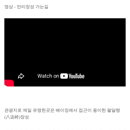
영상 - 만리장성 가는길
관광지로 제일 유명한곳은 베이징에서 접근이 용이한 팔달령
(八达岭)장성