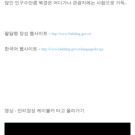
많인 인구수만큼 북경은 어디가나 관광지에는 사람으로 가득..
팔달령 장성 웹사이트 -
http://www.badaling.gov.cn/
한국어 웹사이트 -
http://www.badaling.gov.cn/language/kr.asp
영상 - 만리장성 케이블카 타고 올라가기