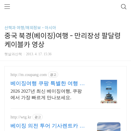
산책과 여행/해외정보 - 아시아
중국 북경(베이징)여행 - 만리장성 팔달령
케이블카 영상
햇살과산책
2013. 4. 17. 15:36
http://m.coupang.com
광고
베이징여행 쿠팡 특별한 여행 코
스 제안
2026 2027년 최신 베이징여행, 쿠팡
에서 가장 빠르게 만나보세요.
http://wtg.kr
광고
베이징 의전 투어 기사렌트카 카