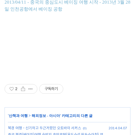
2013/04/11 - 중국의 중심도시 베이징 여행 시작 - 2013년 3월 28
일 인천공항에서 베이징 공항
2
구독하기
'
산책과 여행
>
해외정보 - 아시아
' 카테고리의 다른 글
북경 여행 - 신기하고 두근거렸던 오토바이 서커스
2014.04.07
(0)
중국 북경(베이징)여행 숙박지 호만호텔(온도수성,원두수이청) 영