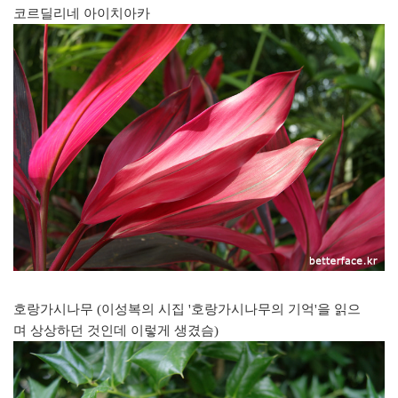
코르딜리네 아이치아카
호랑가시나무 (이성복의 시집 '호랑가시나무의 기억'을 읽으
며 상상하던 것인데 이렇게 생겼슴)