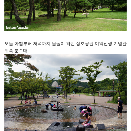
오늘 아침부터 저녁까지 물놀이 하던 성호공원 이익선생 기념관
뒤쪽 분수대.