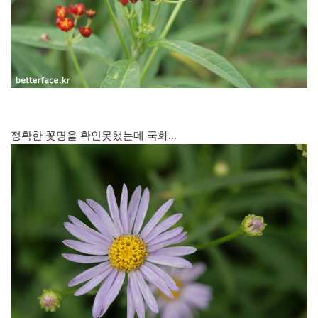
정확한 꽃명을 확인못했는데 국화...