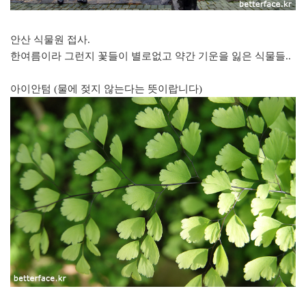
안산 식물원 접사.
한여름이라 그런지 꽃들이 별로없고 약간 기운을 잃은 식물들..
아이안텀 (물에 젖지 않는다는 뜻이랍니다)