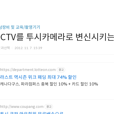
상장비 및 교육/촬영기기
CCTV를 투시카메라로 변신시키
살과산책
2012. 11. 7. 15:39
https://department.lotteon.com
광고
라스트 역시즌 위크 패딩 최대 74% 할인
캐나다구스, 파라점퍼스 중복 할인 10% + 카드 할인 10%
http://www.coupang.com
광고