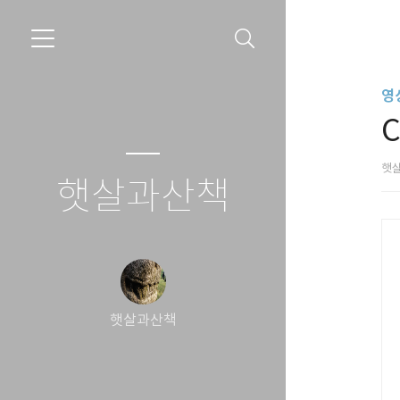
영
햇
햇살과산책
햇살과산책