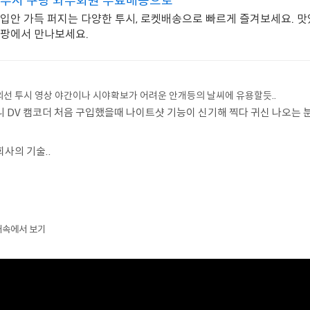
투시 쿠팡 와우회원 무료배송으로
입안 가득 퍼지는 다양한 투시, 로켓배송으로 빠르게 즐겨보세요. 맛
팡에서 만나보세요.
선 투시 영상 야간이나 시야확보가 어려운 안개등의 날씨에 유용할듯..
니 DV 캠코더 처음 구입했을때 나이트샷 기능이 신기해 찍다 귀신 나오는 
사의 기술..
개속에서 보기