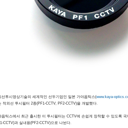
외선투시영상기술의 세계적인 선두기업인 일본 가야옵틱스(
www.kaya-optics.
 적외선 투시필터 2종(PF1-CCTV, PF2-CCTV)을 개발했다.
야옵틱스에서 최근 출시한 이 투시필터는 CCTV에 손쉽게 장착할 수 있도록 
F1-CCTV)과 실내용(PF2-CCTV)으로 나뉜다.