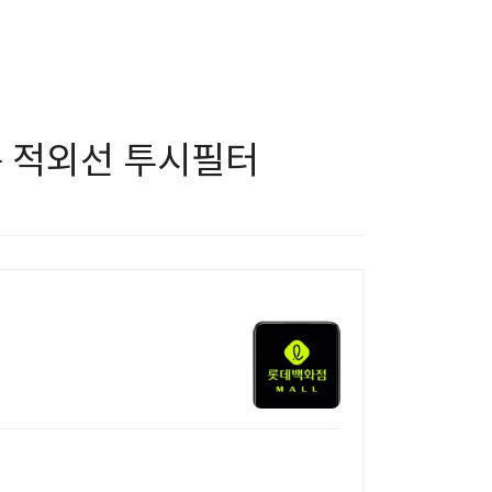
는 적외선 투시필터