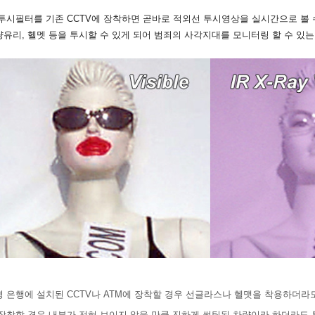
투시필터를 기존 CCTV에 장착하면 곧바로 적외선 투시영상을 실시간으로 볼 수
유리, 헬멧 등을 투시할 수 있게 되어 범죄의 사각지대를 모니터링 할 수 있는
 은행에 설치된 CCTV나 ATM에 장착할 경우 선글라스나 헬맷을 착용하더라도
장착할 경우 내부가 전혀 보이지 않을 만큼 진하게 썬팅된 차량이라 하더라도 