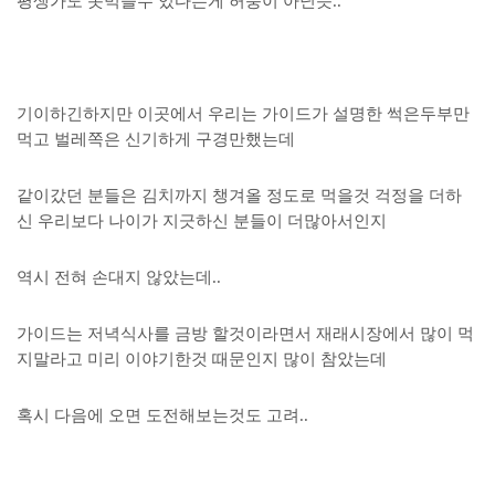
평생가도 못먹을수 있다는게 허풍이 아닌듯..
기이하긴하지만 이곳에서 우리는 가이드가 설명한 썩은두부만
먹고 벌레쪽은 신기하게 구경만했는데
같이갔던 분들은 김치까지 챙겨올 정도로 먹을것 걱정을 더하
신 우리보다 나이가 지긋하신 분들이 더많아서인지
역시 전혀 손대지 않았는데..
가이드는 저녁식사를 금방 할것이라면서 재래시장에서 많이 먹
지말라고 미리 이야기한것 때문인지 많이 참았는데
혹시 다음에 오면 도전해보는것도 고려..