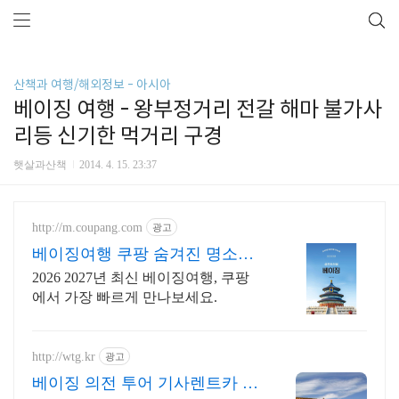
산책과 여행/해외정보 - 아시아
베이징 여행 - 왕부정거리 전갈 해마 불가사
리등 신기한 먹거리 구경
햇살과산책
2014. 4. 15. 23:37
http://m.coupang.com
광고
베이징여행 쿠팡 숨겨진 명소까
지 꼼꼼하게
2026 2027년 최신 베이징여행, 쿠팡
에서 가장 빠르게 만나보세요.
http://wtg.kr
광고
베이징 의전 투어 기사렌트카 차