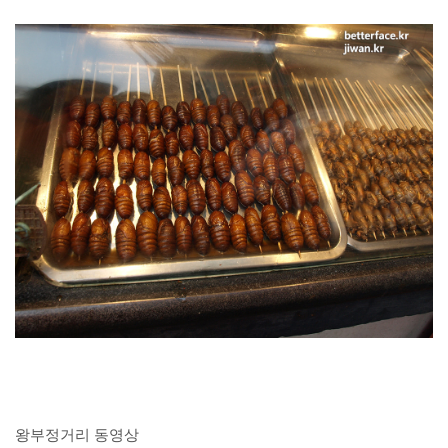
왕부정거리 동영상