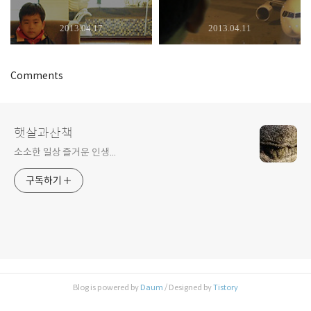
2013.04.17
2013.04.11
Comments
햇살과산책
소소한 일상 즐거운 인생...
구독하기
Blog is powered by
Daum
/ Designed by
Tistory