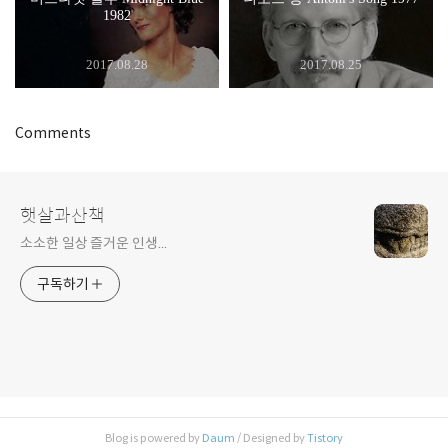
1982
2017.08.28
2017.08.25
Comments
햇살과산책
소소한 일상 즐거운 인생...
구독하기
Blog is powered by
Daum
/ Designed by
Tistory