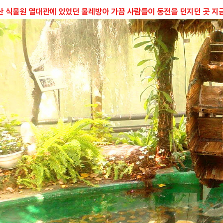
산 식물원 열대관에 있었던 물레방아 가끔 사람들이 동전을 던지던 곳 지금