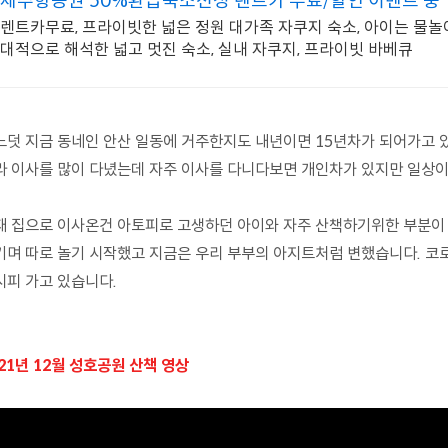
제주항공권 50%환급숙소선정 렌트카 무료/할인 이벤트 중
렌트카무료, 프라이빗한 넓은 정원 대가족 자쿠지 숙소, 아이는 물놀
대적으로 해석한 넓고 멋진 숙소, 실내 자쿠지, 프라이빗 바베큐
느덧 지금 동네인 안산 일동에 거주한지도 내년이면 15년차가 되어가고
라 이사를 많이 다녔는데 자주 이사를 다니다보면 개인차가 있지만 일상이
재 집으로 이사온건 아토피로 고생하던 아이와 자주 산책하기위한 부분이
기며 따로 놀기 시작했고 지금은 우리 부부의 아지트처럼 변했습니다. 코
시피 가고 있습니다.
21년 12월 성호공원 산책 영상