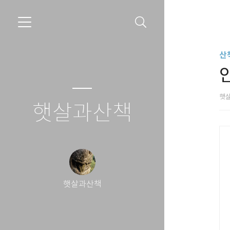
산
햇
햇살과산책
햇살과산책