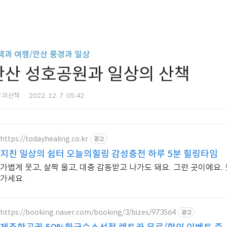
책과 여행/안산 풍경과 일상
안산 성호공원과 일상의 산책
살과산책
2022. 12. 7. 05:42
https://todayhealing.co.kr
광고
지친 일상의 쉼터 오늘의힐링 감성충전 하루 5분 힐링타임
가볍게 웃고, 살짝 울고, 대충 감동받고 나가도 돼요. 그런 곳이에요.
가세요.
https://booking.naver.com/booking/3/bizes/973564
광고