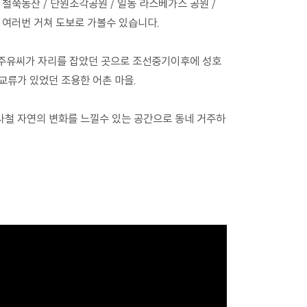
 철쭉동산 / 단원조각공원 / 일동 라스베가스 공원 /
 여러번 거쳐 도보로 가볼수 있습니다.
진주유씨가 자리를 잡았던 곳으로 조선중기이후에 성호
류가 있었던 조용한 어촌 마을.
철 자연의 변화를 느낄수 있는 공간으로 동네 거주하