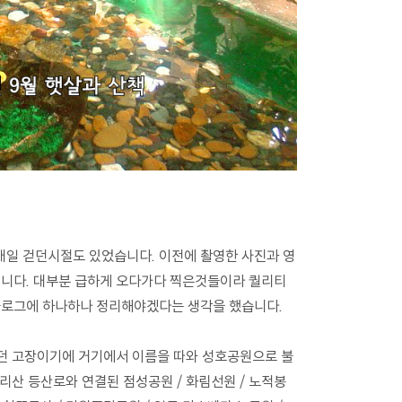
일 걷던시절도 있었습니다. 이전에 촬영한 사진과 영
입니다. 대부분 급하게 오다가다 찍은것들이라 퀄리티
블로그에 하나하나 정리해야겠다는 생각을 했습니다.
살던 고장이기에 거기에서 이름을 따와 성호공원으로 불
수리산 등산로와 연결된 점성공원 / 화림선원 / 노적봉