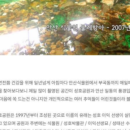
년전쯤 건강을 위해 일년넘게 아침마다 안산식물원에서 부곡동까지 매일매
을 찾아보다보니 제일 많이 촬영된 공간이 성호공원과 안산 일동의 풍경
 마음에 쏙 드는건 아니지만 개인적으로는 여러 추억들이 어린것들이라 
호공원은 1997년부터 조성된 곳으로 이름의 유래는 성호 이익 선생이 
고 있으며 공원과 주변에는 식물원 / 성호박물관 / 이익선생묘 / 성태산 