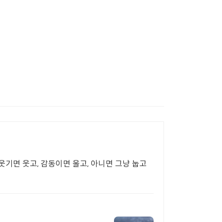
 웃기면 웃고, 감동이면 울고, 아니면 그냥 눕고